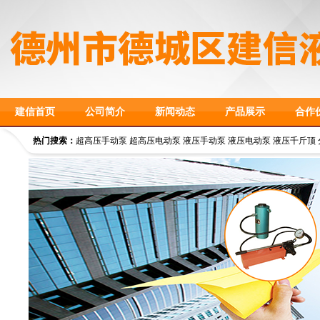
建信首页
公司简介
新闻动态
产品展示
合作
热门搜索：
超高压手动泵 超高压电动泵 液压手动泵 液压电动泵 液压千斤顶