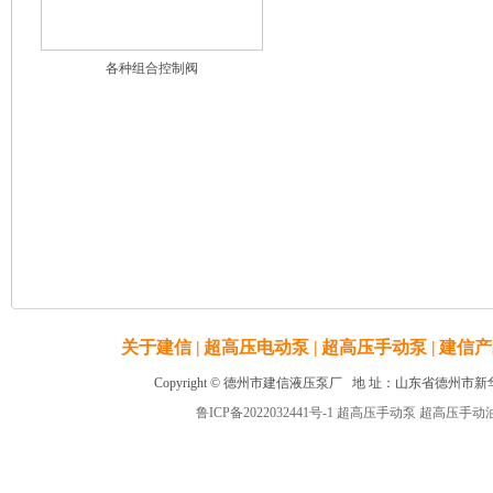
各种组合控制阀
关于建信 |
超高压电动泵 |
超高压手动泵 |
建信产
Copyright © 德州市建信液压泵厂 地 址：山东省德州市新华工业园 
鲁ICP备2022032441号-1
超高压手动泵
超高压手动