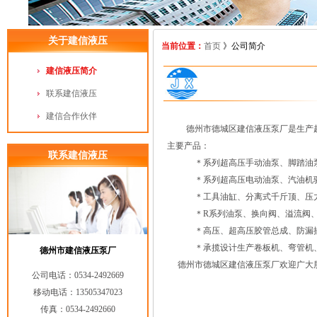
关于建信液压
当前位置：
首页
》公司简介
建信液压简介
联系建信液压
建信合作伙伴
德州市德城区建信液压泵厂是生产超高
主要产品：
联系建信液压
＊系列超高压手动油泵、脚踏油
＊系列超高压电动油泵、汽油机驱
＊工具油缸、分离式千斤顶、压力
＊R系列油泵、换向阀、溢流阀、液
＊高压、超高压胶管总成、防漏插
＊承揽设计生产卷板机、弯管机、盘
德州市建信液压泵厂
德州市德城区建信液压泵厂欢迎广大朋
公司电话：0534-2492669
移动电话：13505347023
传真：0534-2492660