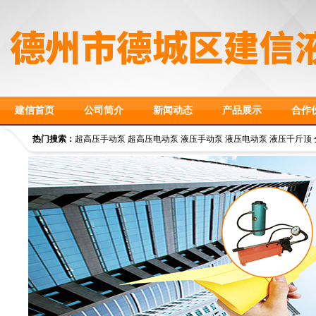
建信首页
公司简介
新闻动态
产品展示
合作
热门搜索：
超高压手动泵 超高压电动泵 液压手动泵 液压电动泵 液压千斤顶