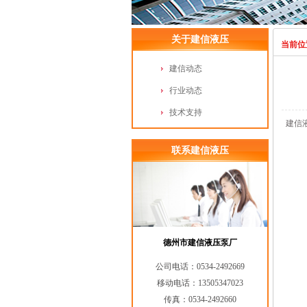
关于建信液压
当前位
建信动态
行业动态
技术支持
建信
联系建信液压
德州市建信液压泵厂
公司电话：0534-2492669
移动电话：13505347023
传真：0534-2492660