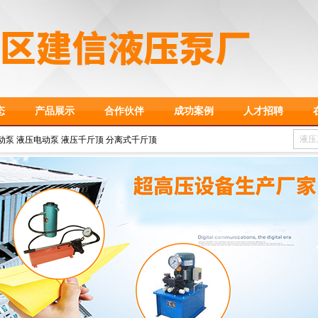
态
产品展示
合作伙伴
成功案例
人才招聘
动泵 液压电动泵 液压千斤顶 分离式千斤顶