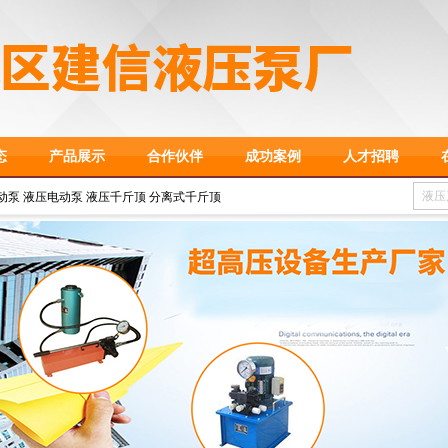
态
产品展示
合作伙伴
成功案例
人才招聘
动泵 液压电动泵 液压千斤顶 分离式千斤顶