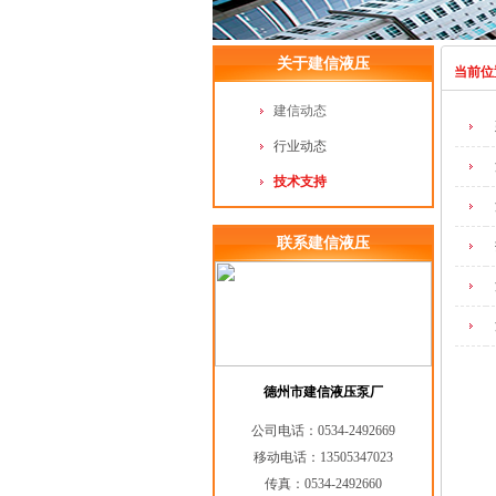
关于建信液压
当前位
建信动态
行业动态
技术支持
联系建信液压
德州市建信液压泵厂
公司电话：0534-2492669
移动电话：13505347023
传真：0534-2492660